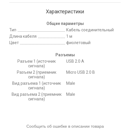
Характеристики
Общие параметры
Тип
Кабель соединительный
Длина кабеля
1 м
Цвет
фиолетовый
Разъемы
Разъем 1 (источник
USB 2.0 A
сигнала)
Разъем 2 (приемник
Micro USB 2.0 B
сигнала)
Вид разъема 1 (источник
Male
сигнала)
Вид разъема 2 (приемник
Male
сигнала)
Сообщить об ошибке в описании товара