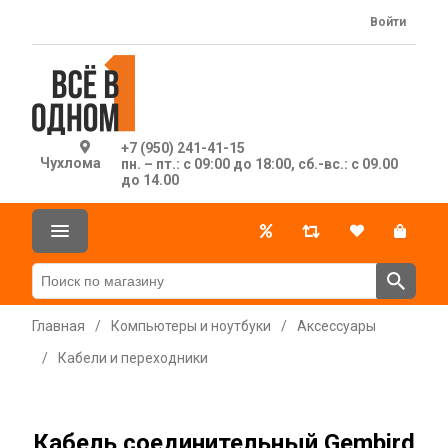
Войти
+7 (950) 241-41-15
Чухлома
пн. – пт.: с 09:00 до 18:00, сб.-вс.: с 09.00
до 14.00
Главная
/
Компьютеры и ноутбуки
/
Аксессуары
/
Кабели и переходники
Кабель соединительный Gembird