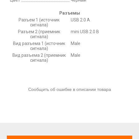
Цвет
черный
Разъемы
Разъем 1 (источник
USB 2.0 A
сигнала)
Разъем 2 (приемник
mini USB 2.0 B
сигнала)
Вид разъема 1 (источник
Male
сигнала)
Вид разъема 2 (приемник
Male
сигнала)
Сообщить об ошибке в описании товара