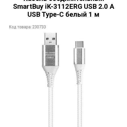
SmartBuy iK-3112ERG USB 2.0 A
USB Type-C белый 1 м
Код товара: 230733