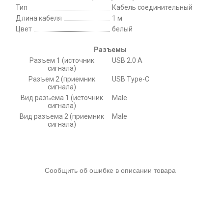
Тип
Кабель соединительный
Длина кабеля
1 м
Цвет
белый
Разъемы
Разъем 1 (источник
USB 2.0 A
сигнала)
Разъем 2 (приемник
USB Type-C
сигнала)
Вид разъема 1 (источник
Male
сигнала)
Вид разъема 2 (приемник
Male
сигнала)
Сообщить об ошибке в описании товара