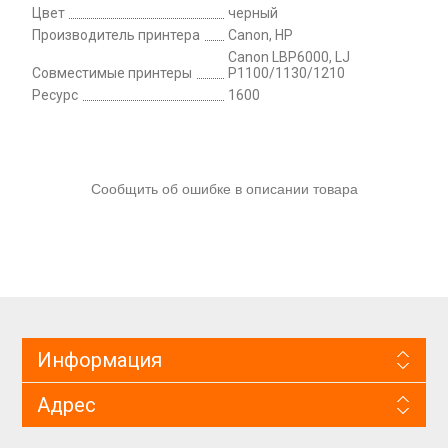
Цвет
черный
Производитель принтера
Canon, HP
Canon LBP6000, LJ
Совместимые принтеры
P1100/1130/1210
Ресурс
1600
Сообщить об ошибке в описании товара
Информация
Адрес