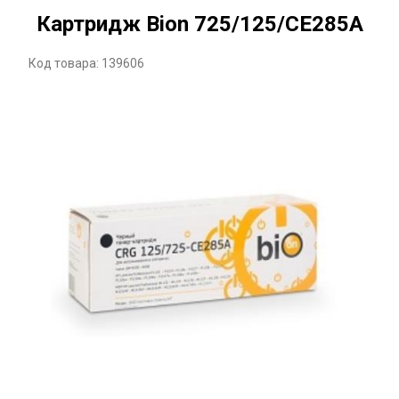
Картридж Bion 725/125/CE285A
Код товара: 139606