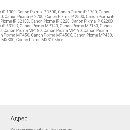
 iP 1300, Canon Pixma iP 1600, Canon Pixma iP 1700, Canon
00, Canon Pixma iP 2200, Canon Pixma iP 2500, Canon Pixma iP
 Pixma iP 6210D, Canon Pixma iP 6220, Canon Pixma iP 6220D,
a iP 6310D, Canon Pixma MP140, Canon Pixma MP150, Canon
, Canon Pixma MP180, Canon Pixma MP190, Canon Pixma
on Pixma MP450, Canon Pixma MP450X, Canon Pixma MP460,
a MX300, Canon Pixma MX310<br>
Адрес