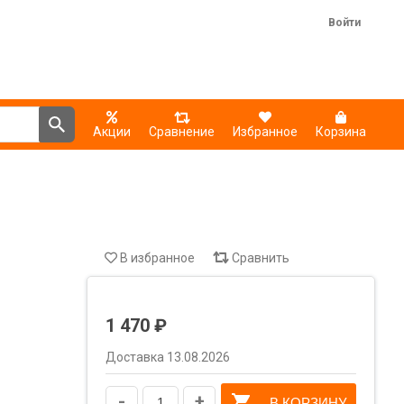
Войти
Акции
Сравнение
Избранное
Корзина
В избранное
Сравнить
1 470 ₽
Доставка 13.08.2026
-
+
В КОРЗИНУ