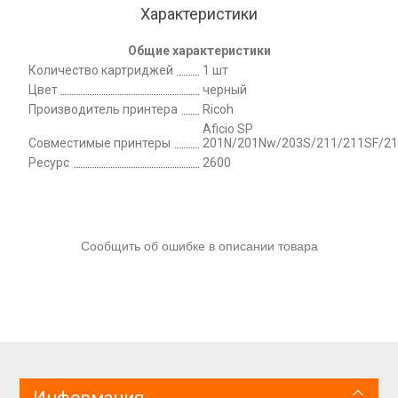
Характеристики
Общие характеристики
Количество картриджей
1 шт
Цвет
черный
Производитель принтера
Ricoh
Aficio SP
Совместимые принтеры
201N/201Nw/203S/211/211SF/2
Ресурс
2600
Сообщить об ошибке в описании товара
Информация