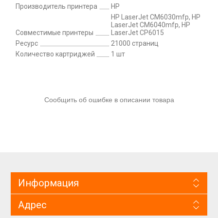
Производитель принтера
HP
HP LaserJet CM6030mfp, HP
LaserJet CM6040mfp, HP
Совместимые принтеры
LaserJet CP6015
Ресурс
21000 страниц
Количество картриджей
1 шт
Сообщить об ошибке в описании товара
Информация
Адрес