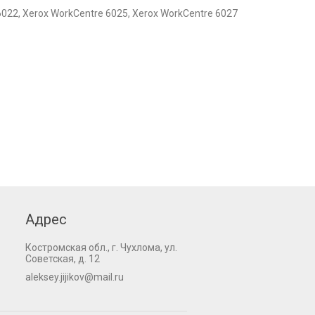
6022, Xerox WorkCentre 6025, Xerox WorkCentre 6027
Адрес
Костромская обл., г. Чухлома, ул.
Советская, д. 12
aleksey.jijikov@mail.ru