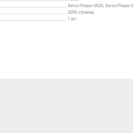
Xerox Phaser 6020, Xerox Phaser 
2000 страниц
1 шт