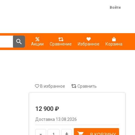
Войти
Акции
Сравнение
Избранное
Корзина
В избранное
Сравнить
12 900 ₽
Доставка 13.08.2026
-
+
В КОРЗИНУ