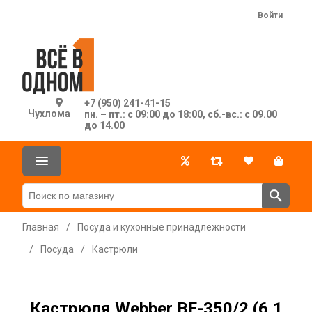
Войти
+7 (950) 241-41-15
Чухлома
пн. – пт.: с 09:00 до 18:00, сб.-вс.: с 09.00
до 14.00
Главная
/
Посуда и кухонные принадлежности
/
Посуда
/
Кастрюли
Кастрюля Webber BE-350/2 (6,1