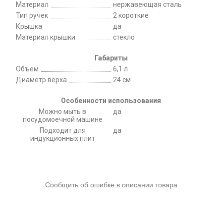
Материал
нержавеющая сталь
Тип ручек
2 короткие
Крышка
да
Материал крышки
стекло
Габариты
Объем
6,1 л
Диаметр верха
24 см
Особенности использования
Можно мыть в
да
посудомоечной машине
Подходит для
да
индукционных плит
Сообщить об ошибке в описании товара