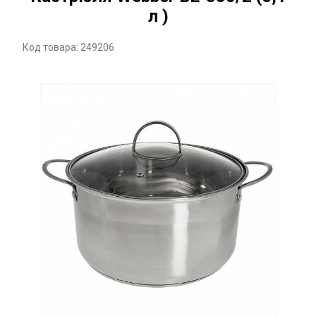
л )
Код товара: 249206