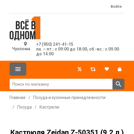
Войти
+7 (950) 241-41-15
Чухлома
пн. – пт.: с 09:00 до 18:00, сб.-вс.: с 09.00
до 14.00
Главная
/
Посуда и кухонные принадлежности
/
Посуда
/
Кастрюли
Кастрюля Zeidan Z-50351 (9,2 л )