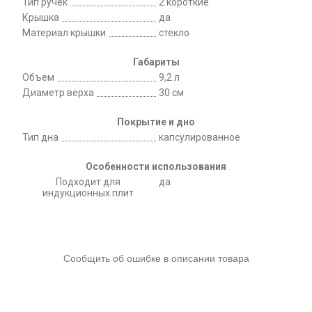
Тип ручек
2 короткие
Крышка
да
Материал крышки
стекло
Габариты
Объем
9,2 л
Диаметр верха
30 см
Покрытие и дно
Тип дна
капсулированное
Особенности использования
Подходит для
да
индукционных плит
Сообщить об ошибке в описании товара