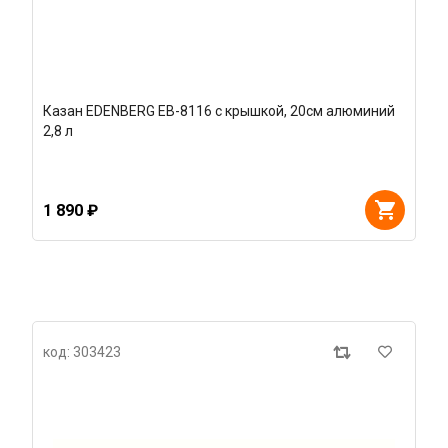
Казан EDENBERG EB-8116 с крышкой, 20см алюминий
2,8 л
1 890 ₽
код: 303423