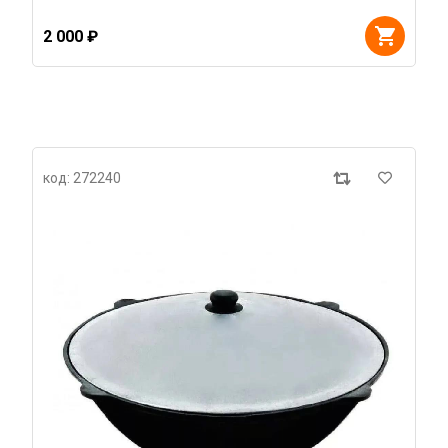
2 000 ₽
код: 272240