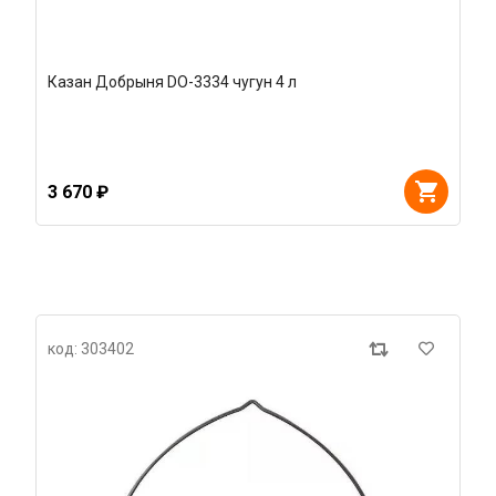
Казан Добрыня DO-3334 чугун 4 л
3 670 ₽
код: 303402