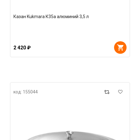
Казан Kukmara К35а алюминий 3,5 л
2 420 ₽
код: 155044