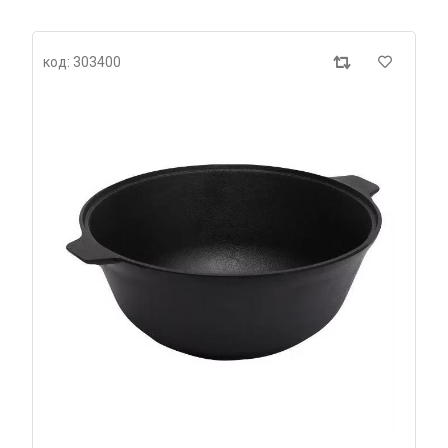
код: 303400