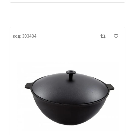
код: 303404