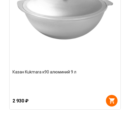
Казан Kukmara к90 алюминий 9 л
2 930 ₽