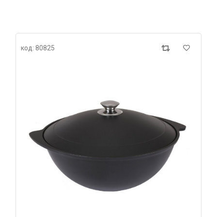
код: 80825