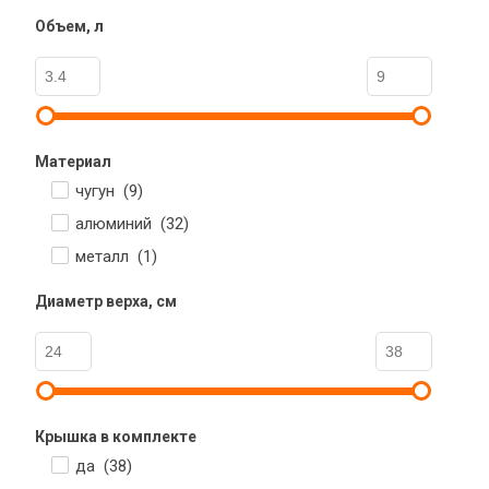
Объем, л
Материал
чугун (
9
)
алюминий (
32
)
металл (
1
)
Диаметр верха, см
Крышка в комплекте
да (
38
)