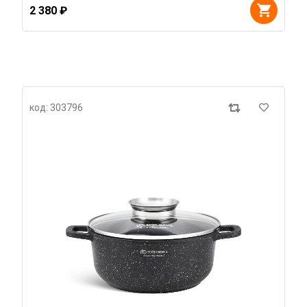
2 380 ₽
код: 303796