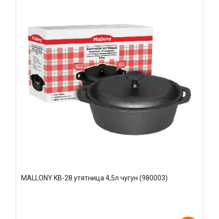
MALLONY KВ-28 утятница 4,5л чугун (980003)