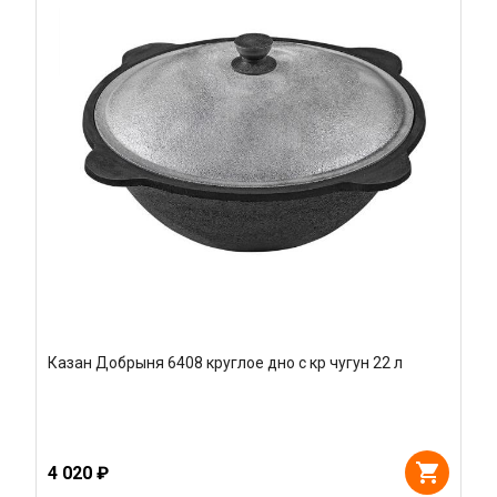
Казан Добрыня 6408 круглое дно с кр чугун 22 л
4 020 ₽