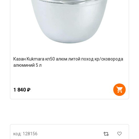
Казан Kukmara кп50 алюм литой поход кр/сковорода
алюминий 5 л
1 840 ₽
код: 128156