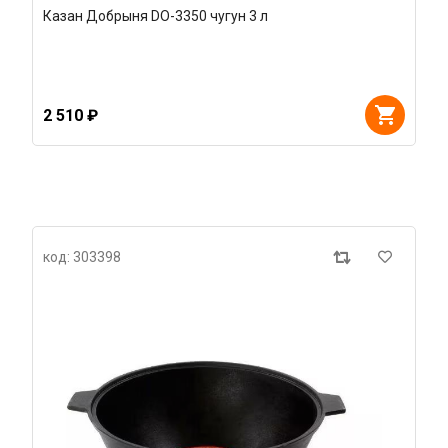
Казан Добрыня DO-3350 чугун 3 л
2 510 ₽
код: 303398