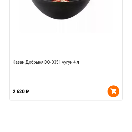
Казан Добрыня DO-3351 чугун 4 л
2 620 ₽