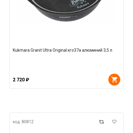
Kukmara Granit Ultra Original кго37а алюминий 3,5 л
2 720 ₽
код: 80812