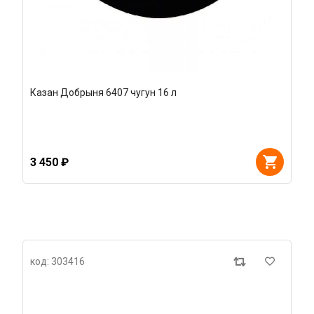
Казан Добрыня 6407 чугун 16 л
3 450 ₽
код: 303416