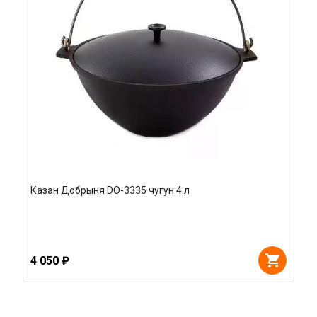
Казан Добрыня DO-3335 чугун 4 л
4 050 ₽