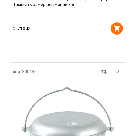
Темный мрамор алюминий 3 л
2 710 ₽
код: 300496