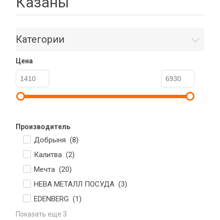
Казаны
Категории
Цена
Производитель
Добрыня (
8
)
Калитва (
2
)
Мечта (
20
)
НЕВА МЕТАЛЛ ПОСУДА (
3
)
EDENBERG (
1
)
Показать еще 3