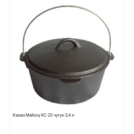
Казан Mallony KС-25 чугун 3,4 л