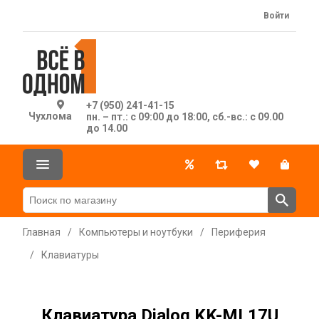
Войти
+7 (950) 241-41-15
Чухлома
пн. – пт.: с 09:00 до 18:00, сб.-вс.: с 09.00
до 14.00
Главная
/
Компьютеры и ноутбуки
/
Периферия
/
Клавиатуры
Клавиатура Dialog KK-ML17U