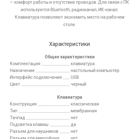
— комфорт работы и отсутствие проводов. Для связи с ПК
используются Bluetooth, радиоканал, ИК-канал.
Клавиатура позволяют экономить место на рабочем
столе.
Характеристики
Общие характеристики
Комплектация
клавиатура
Назначение
настольный компьютер
Интерфейс подключения
USB
Цвет
черный
Клавиатура
Конструкция
классическая
Тип
мембранная
Тачпад
нет
Подсветка клавиш
да
Разъем для наушников
нет
Разъем для микрофона
нет