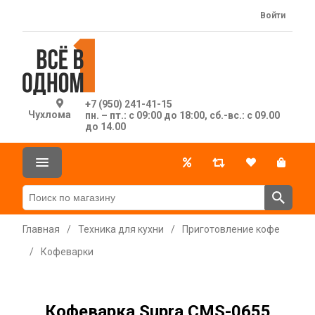
Войти
+7 (950) 241-41-15
Чухлома
пн. – пт.: с 09:00 до 18:00, сб.-вс.: с 09.00
до 14.00
Главная
/
Техника для кухни
/
Приготовление кофе
/
Кофеварки
Кофеварка Supra CMS-0655