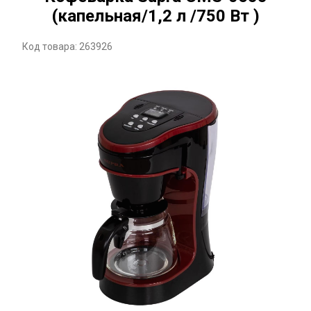
(капельная/1,2 л /750 Вт )
Код товара: 263926