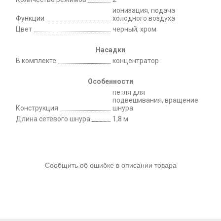
ионизация, подача
Функции
холодного воздуха
Цвет
черный, хром
Насадки
В комплекте
концентратор
Особенности
петля для
подвешивания, вращение
Конструкция
шнура
Длина сетевого шнура
1,8 м
Сообщить об ошибке в описании товара