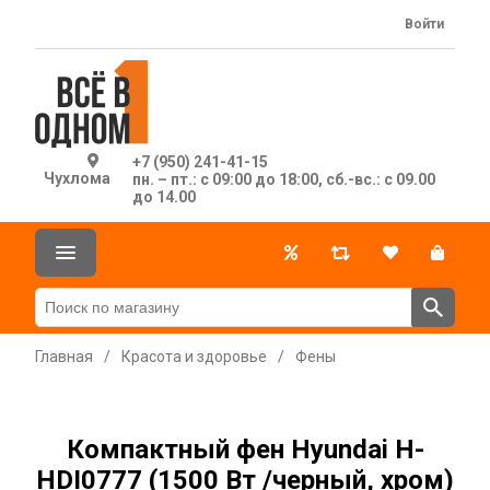
Войти
+7 (950) 241-41-15
Чухлома
пн. – пт.: с 09:00 до 18:00, сб.-вс.: с 09.00
до 14.00
Главная
/
Красота и здоровье
/
Фены
Компактный фен Hyundai H-
HDI0777 (1500 Вт /черный, хром)