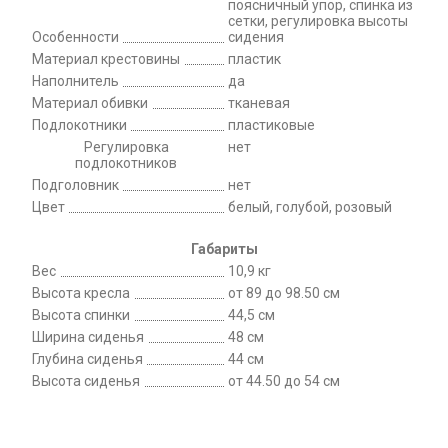
поясничный упор, спинка из
сетки, регулировка высоты
Особенности
сидения
Материал крестовины
пластик
Наполнитель
да
Материал обивки
тканевая
Подлокотники
пластиковые
Регулировка
нет
подлокотников
Подголовник
нет
Цвет
белый, голубой, розовый
Габариты
Вес
10,9 кг
Высота кресла
от 89 до 98.50 см
Высота спинки
44,5 см
Ширина сиденья
48 см
Глубина сиденья
44 см
Высота сиденья
от 44.50 до 54 см