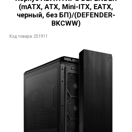
(mATX, ATX, Mini-ITX, EATX,
черный, без БП)/(DEFENDER-
BKCWW)
Код товара: 251911