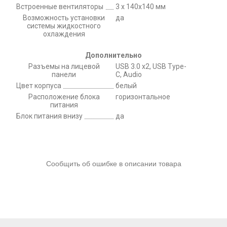
Встроенные вентиляторы
3 x 140x140 мм
Возможность установки
да
системы жидкостного
охлаждения
Дополнительно
Разъемы на лицевой
USB 3.0 x2, USB Type-
панели
C, Audio
Цвет корпуса
белый
Расположение блока
горизонтальное
питания
Блок питания внизу
да
Сообщить об ошибке в описании товара