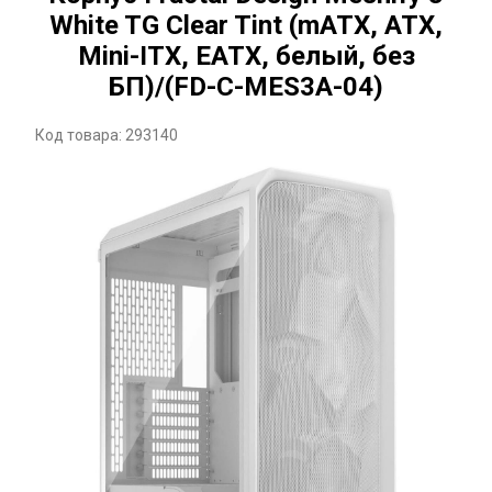
White TG Clear Tint (mATX, ATX,
Mini-ITX, EATX, белый, без
БП)/(FD-C-MES3A-04)
Код товара: 293140