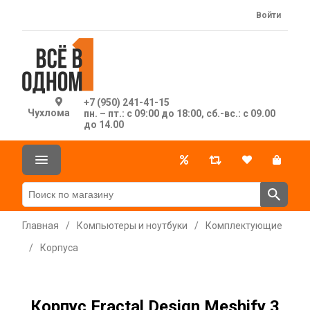
Войти
+7 (950) 241-41-15
Чухлома
пн. – пт.: с 09:00 до 18:00, сб.-вс.: с 09.00
до 14.00
Главная
/
Компьютеры и ноутбуки
/
Комплектующие
/
Корпуса
Корпус Fractal Design Meshify 3