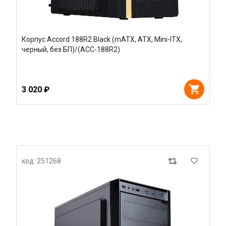
Корпус Accord 188R2 Black (mATX, ATX, Mini-ITX,
черный, без БП)/(ACC-188R2)
3 020 ₽
код: 251268