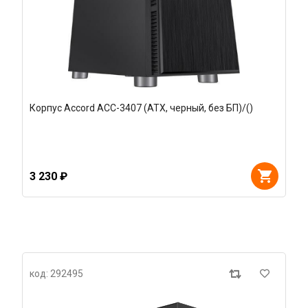
Корпус Accord ACC-3407 (ATX, черный, без БП)/()
3 230 ₽
код: 292495