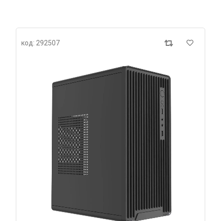
код: 292507