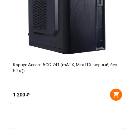
Корпус Accord ACC-241 (mATX, Mini-ITX, черный, без
БП)/()
1 200 ₽