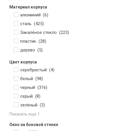
Материал корпуса
алюминий (
6
)
сталь (
425
)
Закалёное стекло (
223
)
пластик (
28
)
дерево (
5
)
Цвет корпуса
серебристый (
4
)
белый (
98
)
черный (
316
)
серый (
8
)
зелёный (
3
)
Показать еще 1
Окно на боковой стенке