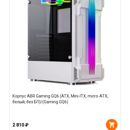
Корпус ABR Gaming GQ6 (ATX, Mini-ITX, micro-ATX,
белый, без БП)/(Gaming GQ6)
2 810 ₽