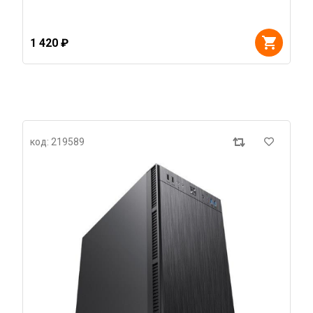
1 420 ₽
код: 219589