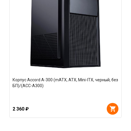
Корпус Accord A-300 (mATX, ATX, Mini-ITX, черный, без
БП)/(ACC-A300)
2 360 ₽