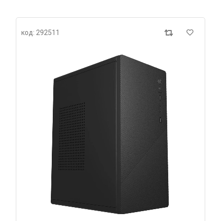
код: 292511