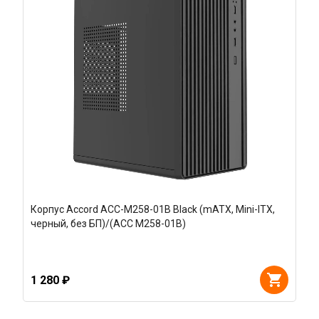
Корпус Accord ACC-M258-01B Black (mATX, Mini-ITX,
черный, без БП)/(ACC M258-01B)
1 280 ₽