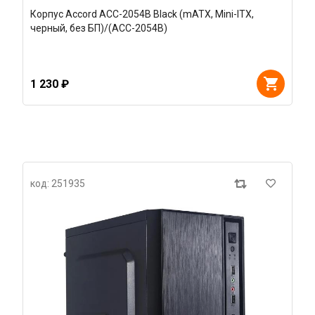
Корпус Accord ACC-2054B Black (mATX, Mini-ITX,
черный, без БП)/(ACC-2054B)
1 230 ₽
код: 251935