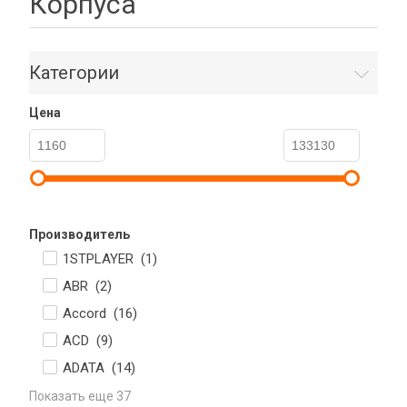
Корпуса
Категории
Цена
Производитель
1STPLAYER (
1
)
ABR (
2
)
Accord (
16
)
ACD (
9
)
ADATA (
14
)
Показать еще 37