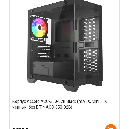
Корпус Accord ACC-350-02B Black (mATX, Mini-ITX,
черный, без БП)/(ACC-350-02B)