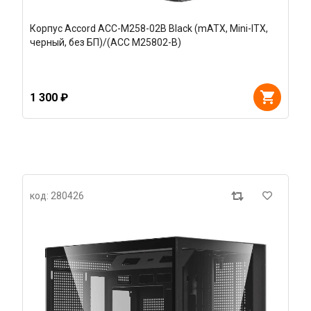
Корпус Accord ACC-M258-02B Black (mATX, Mini-ITX,
черный, без БП)/(ACC M25802-B)
1 300 ₽
код: 280426