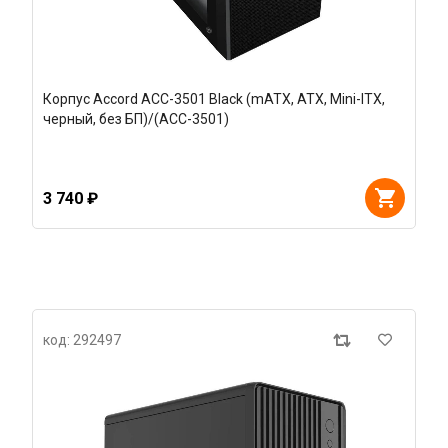
Корпус Accord ACC-3501 Black (mATX, ATX, Mini-ITX,
черный, без БП)/(ACC-3501)
3 740 ₽
код: 292497