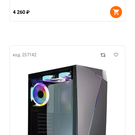
4 260 ₽
код: 257142