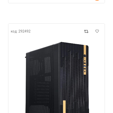
код: 292492