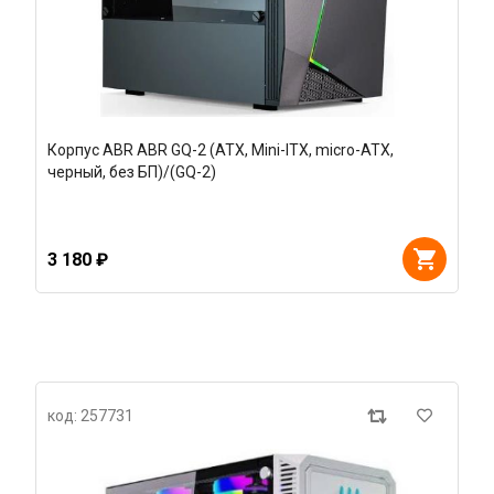
Корпус ABR ABR GQ-2 (ATX, Mini-ITX, micro-ATX,
черный, без БП)/(GQ-2)
3 180 ₽
код: 257731