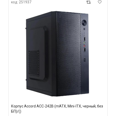
код: 251937
Корпус Accord ACC-242B (mATX, Mini-ITX, черный, без
БП)/()