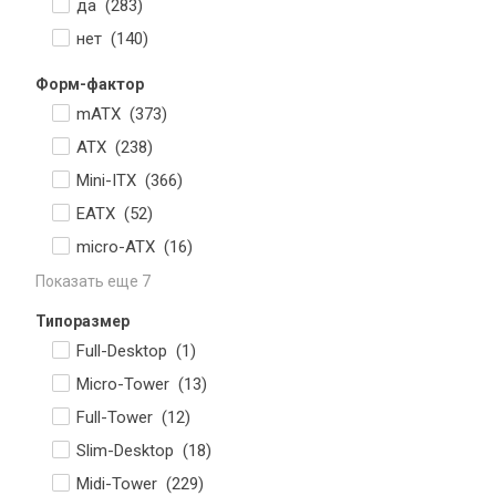
да (
283
)
нет (
140
)
Форм-фактор
mATX (
373
)
ATX (
238
)
Mini-ITX (
366
)
EATX (
52
)
micro-ATX (
16
)
Показать еще 7
Типоразмер
Full-Desktop (
1
)
Micro-Tower (
13
)
Full-Tower (
12
)
Slim-Desktop (
18
)
Midi-Tower (
229
)