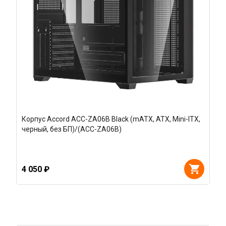
Корпус Accord ACC-ZA06B Black (mATX, ATX, Mini-ITX,
черный, без БП)/(ACC-ZA06B)
4 050 ₽