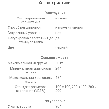
Характеристики
Конструкция
Место крепления
к стене
кронштейна
Способ регулировки
наклон и поворот
Встроенный уровень
нет
Регулировка расстояния до
да
стены/потолка
Цвет
черный
Совместимость
Максимальная нагрузка
30 кг
Минимальная диагональ
24 "
экрана
Максимальная диагональ
43 "
экрана
Стандарт размеров
100 x 100, 200 x 100, 200 x
крепления (VESA)
200
Регулировка
Угол поворота
90 °