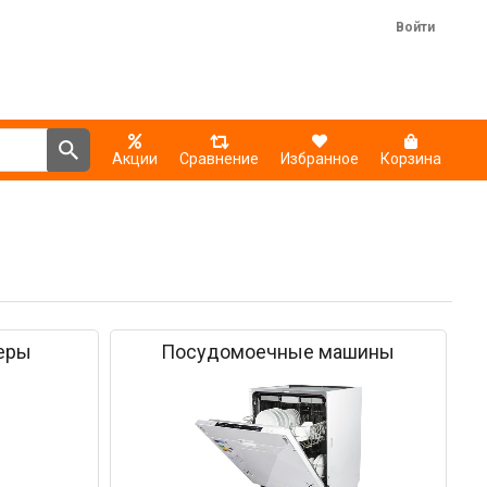
Войти
Акции
Сравнение
Избранное
Корзина
еры
Посудомоечные машины