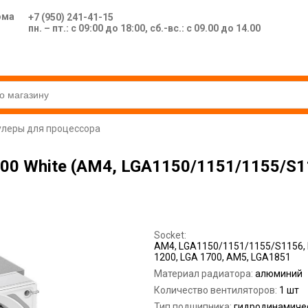
ома
+7 (950) 241-41-15
пн. – пт.: с 09:00 до 18:00, сб.-вс.: с 09.00 до 14.00
улеры для процессора
00 White (AM4, LGA1150/1151/1155/S1
Socket:
AM4, LGA1150/1151/1155/S1156,
1200, LGA 1700, AM5, LGA1851
Материал радиатора:
алюминий
Количество вентиляторов:
1 шт
Тип подшипника:
гидродинамиче