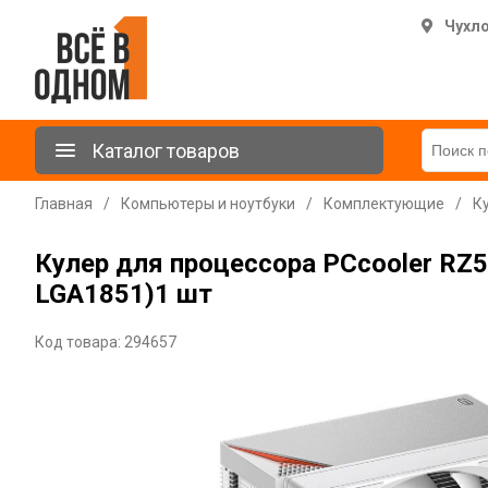
Чухл
Каталог товаров
Главная
/
Компьютеры и ноутбуки
/
Комплектующие
/
К
Кулер для процессора PCcooler RZ5
LGA1851)1 шт
Код товара: 294657