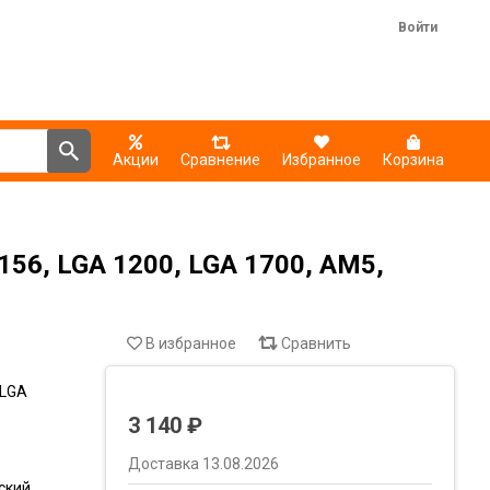
Войти
Акции
Сравнение
Избранное
Корзина
156, LGA 1200, LGA 1700, AM5,
В избранное
Сравнить
 LGA
3 140 ₽
Доставка 13.08.2026
ский