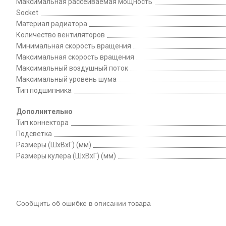
Максимальная рассеиваемая мощность
Socket
Материал радиатора
Количество вентиляторов
Минимальная скорость вращения
Максимальная скорость вращения
Максимальный воздушный поток
Максимальный уровень шума
Тип подшипника
Дополнительно
Тип коннектора
Подсветка
Размеры (ШхВxГ) (мм)
Размеры кулера (ШхВxГ) (мм)
Сообщить об ошибке в описании товара