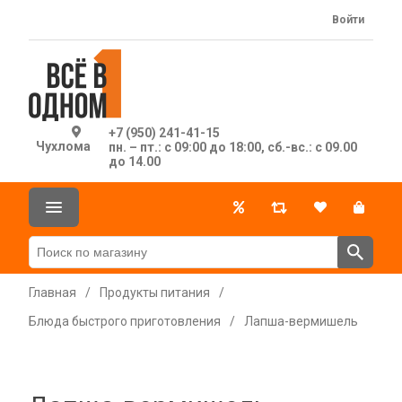
Войти
+7 (950) 241-41-15
Чухлома
пн. – пт.: с 09:00 до 18:00, сб.-вс.: с 09.00
до 14.00
Главная
/
Продукты питания
/
Блюда быстрого приготовления
/
Лапша-вермишель