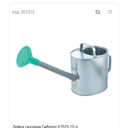
код: 201215
Лейка садовая Сибртех 67525 10 л