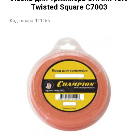
Twisted Square C7003
Код товара: 111156