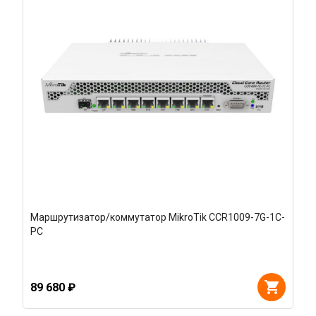
Маршрутизатор/коммутатор MikroTik CCR1009-7G-1C-
PC
89 680 ₽