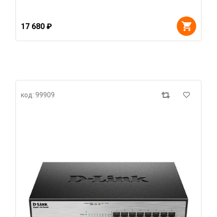
17 680 ₽
код: 99909