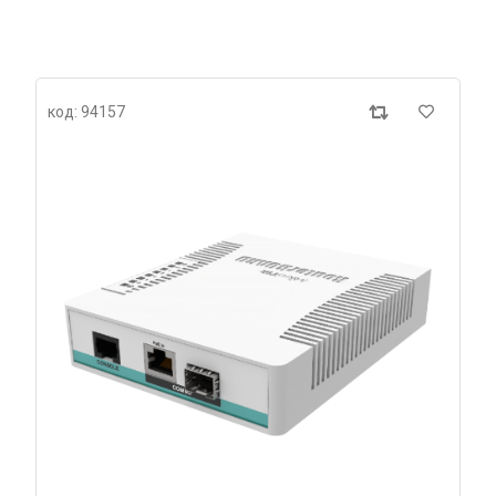
код: 94157