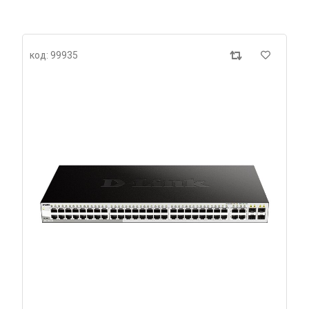
код: 99935