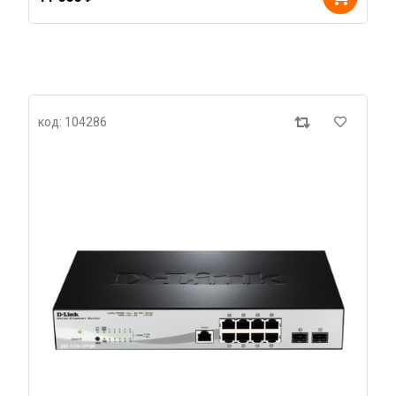
код: 104286