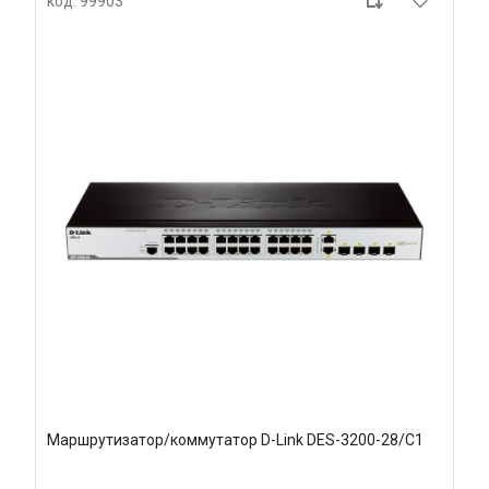
код: 99903
Маршрутизатор/коммутатор D-Link DES-3200-28/C1