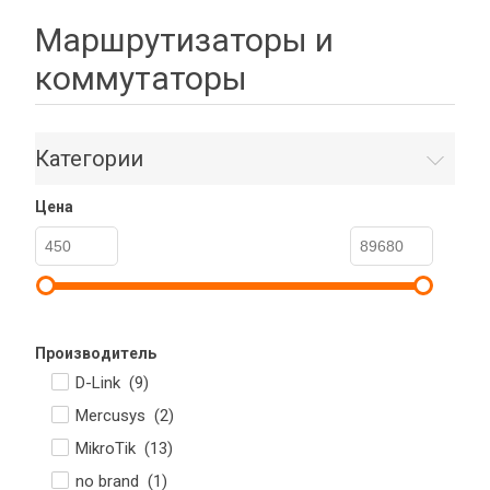
Маршрутизаторы и
коммутаторы
Категории
Цена
Производитель
D-Link (
9
)
Mercusys (
2
)
MikroTik (
13
)
no brand (
1
)