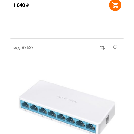
1 040 ₽
код: 83533