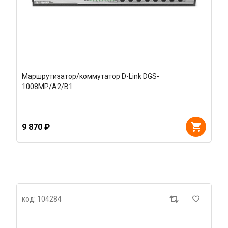
Маршрутизатор/коммутатор D-Link DGS-
1008MP/A2/B1
9 870 ₽
код: 104284