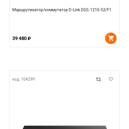
Маршрутизатор/коммутатор D-Link DGS-1210-52/F1
39 480 ₽
код: 104299