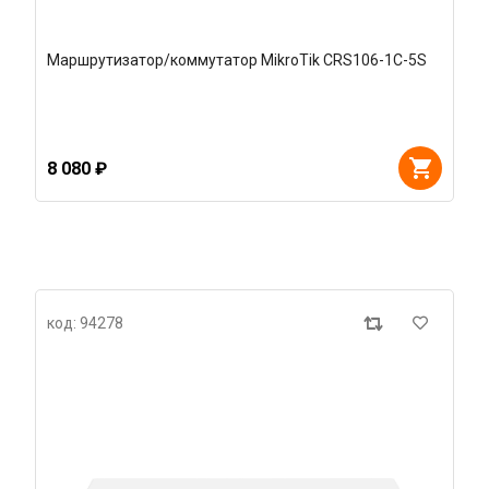
Маршрутизатор/коммутатор MikroTik CRS106-1C-5S
8 080 ₽
код: 94278