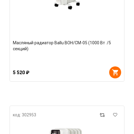
Масляный радиатор Ballu BOH/CM-05 (1000 Вт /5
секций)
5 520 ₽
код: 302953