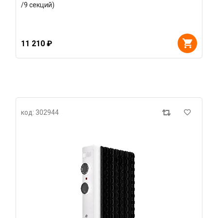
/9 секций)
11 210 ₽
код: 302944