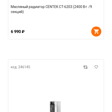
Масляный радиатор CENTEK CT-6203 (2400 Вт /9
секций)
6 990 ₽
код: 246145