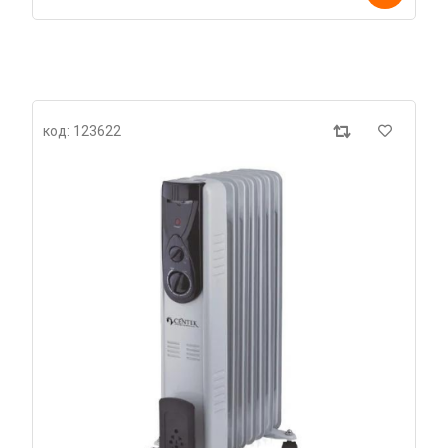
код: 123622