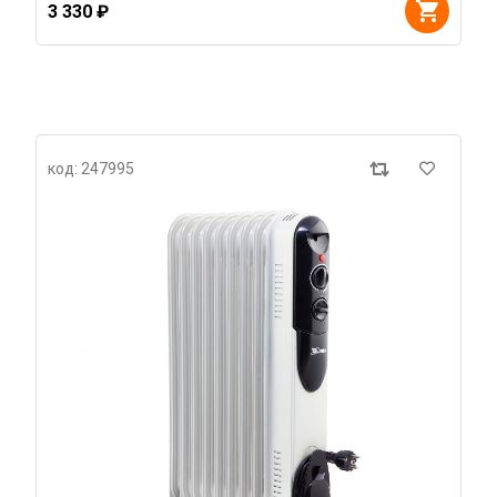
3 330 ₽
код: 247995