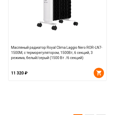
Масляный радиатор Royal Clima Laggio Nero ROR-LN7-
1500M, с терморегулятором, 1500Вт, 6 секций, 3
режима, белый/серый (1500 Вт /6 секций)
11 320 ₽