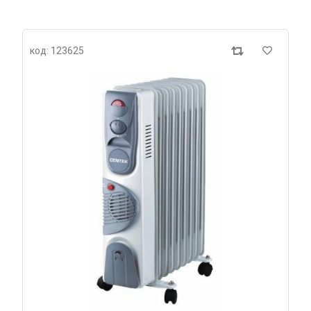
код: 123625