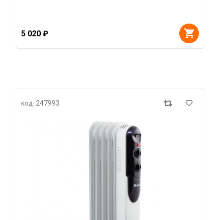
5 020 ₽
код: 247993