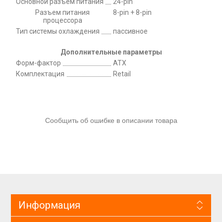
Основной разъем питания
24-pin
Разъем питания
8-pin + 8-pin
процессора
Тип системы охлаждения
пассивное
Дополнительные параметры
Форм-фактор
ATX
Комплектация
Retail
Сообщить об ошибке в описании товара
Информация