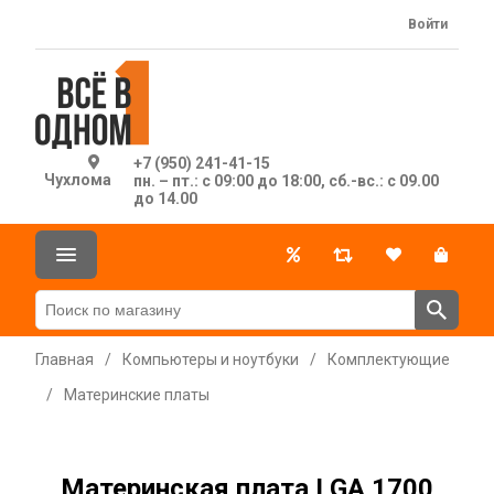
Войти
+7 (950) 241-41-15
Чухлома
пн. – пт.: с 09:00 до 18:00, сб.-вс.: с 09.00
до 14.00
Главная
/
Компьютеры и ноутбуки
/
Комплектующие
/
Материнские платы
Материнская плата LGA 1700