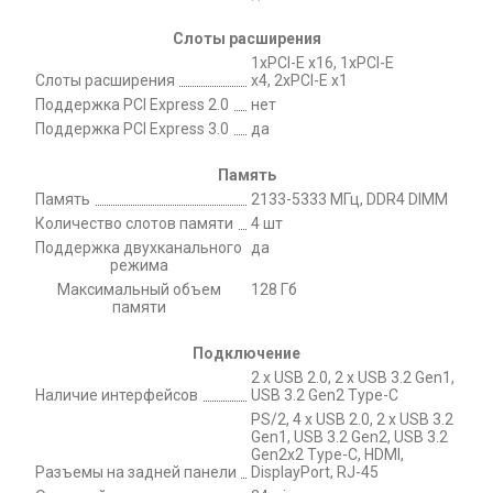
Слоты расширения
1xPCI-E x16, 1xPCI-E
Слоты расширения
x4, 2xPCI-E x1
Поддержка PCI Express 2.0
нет
Поддержка PCI Express 3.0
да
Память
Память
2133-5333 МГц, DDR4 DIMM
Количество слотов памяти
4 шт
Поддержка двухканального
да
режима
Максимальный объем
128 Гб
памяти
Подключение
2 x USB 2.0, 2 x USB 3.2 Gen1,
Наличие интерфейсов
USB 3.2 Gen2 Type-C
PS/2, 4 x USB 2.0, 2 x USB 3.2
Gen1, USB 3.2 Gen2, USB 3.2
Gen2x2 Type-C, HDMI,
Разъемы на задней панели
DisplayPort, RJ-45