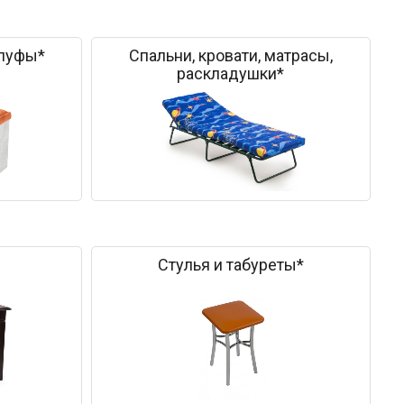
 пуфы*
Спальни, кровати, матрасы,
раскладушки*
Стулья и табуреты*