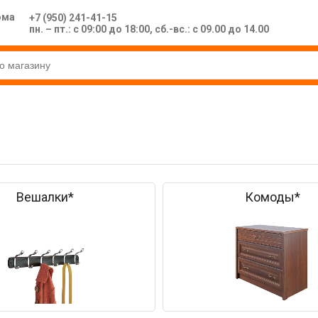
ома
+7 (950) 241-41-15
пн. – пт.: с 09:00 до 18:00, сб.-вс.: с 09.00 до 14.00
Вешалки*
Комоды*