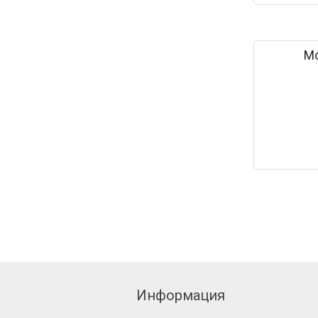
М
Информация