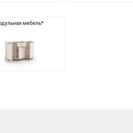
одульная мебель*