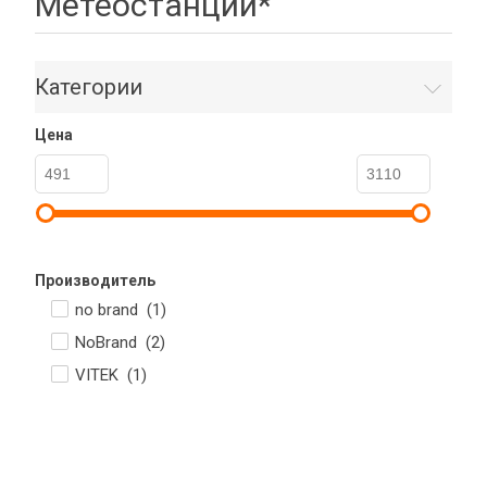
Метеостанции*
Категории
Цена
Производитель
no brand (
1
)
NoBrand (
2
)
VITEK (
1
)