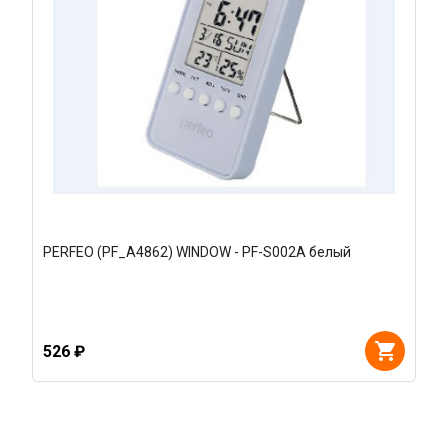
PERFEO (PF_A4862) WINDOW - PF-S002A белый
526 ₽