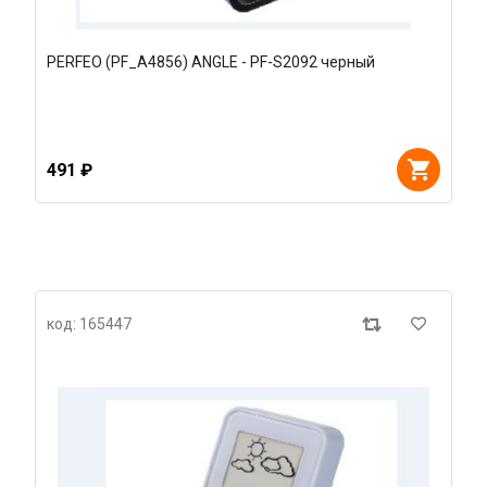
PERFEO (PF_A4856) ANGLE - PF-S2092 черный
491 ₽
код: 165447