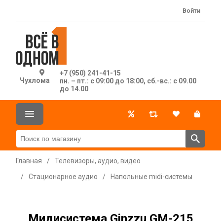
Войти
+7 (950) 241-41-15
Чухлома
пн. – пт.: с 09:00 до 18:00, сб.-вс.: с 09.00
до 14.00
Главная
/
Телевизоры, аудио, видео
/
Стационарное аудио
/
Напольные midi-системы
Мидисистема Ginzzu GM-215