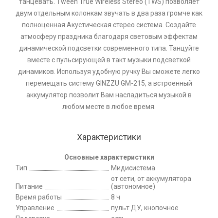
танцевать. Tween True Wireless Stereo (TWS) позволяет
двум отдельным колонкам звучать в два раза громче как
полноценная Акустическая стерео система. Создайте
атмосферу праздника благодаря световым эффектам
динамической подсветки современного типа. Танцуйте
вместе с пульсирующей в такт музыки подсветкой
динамиков. Используя удобную ручку Вы сможете легко
перемещать систему GINZZU GM-215, а встроенный
аккумулятор позволит Вам насладиться музыкой в
любом месте в любое время.
Характеристики
Основные характеристики
Тип
Мидисистема
от сети, от аккумулятора
Питание
(автономное)
Время работы
8 ч
Управление
пульт ДУ, кнопочное