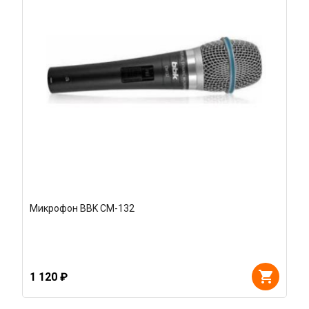
Микрофон BBK CM-132
1 120 ₽