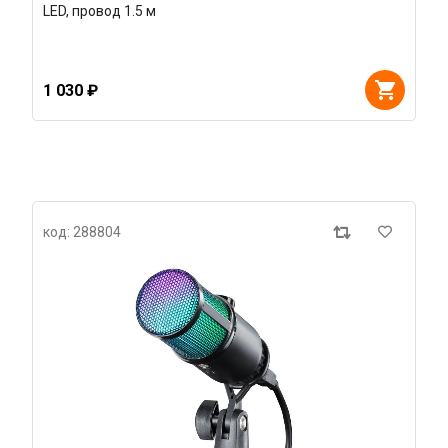
LED, провод 1.5 м
1 030 ₽
код: 288804