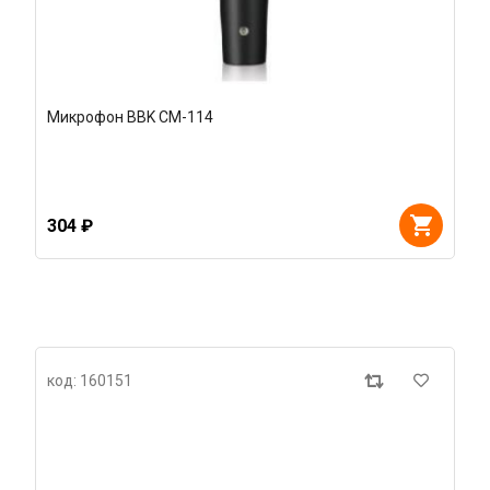
Микрофон BBK CM-114
304 ₽
код: 160151