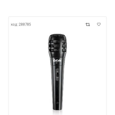
код: 288785