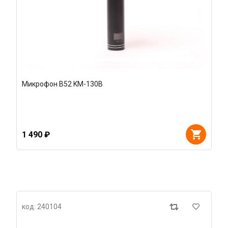
Микрофон B52 KM-130B
1 490 ₽
код: 240104