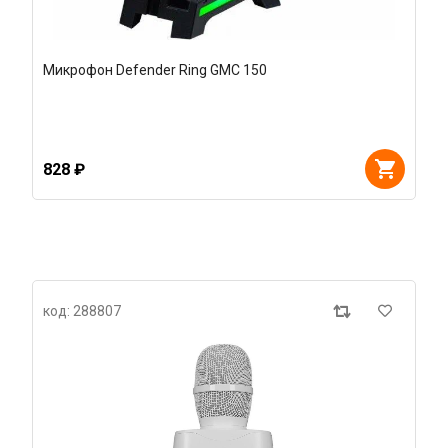
Микрофон Defender Ring GMC 150
828 ₽
код: 288807