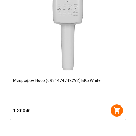
Микрофон Hoco (6931474742292) BK5 White
1 360 ₽