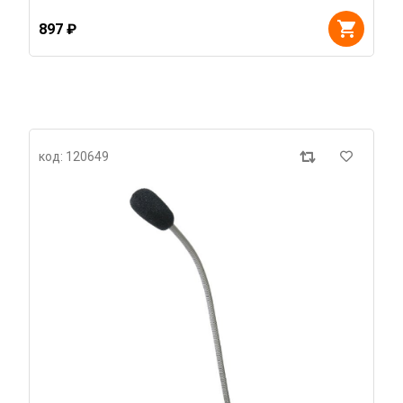
897 ₽
код: 120649