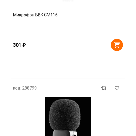
Микрофон BBK CM116
301 ₽
код: 288799