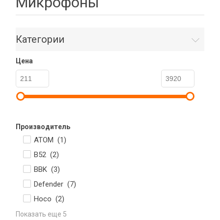
Микрофоны
Категории
Цена
Производитель
ATOM (
1
)
B52 (
2
)
BBK (
3
)
Defender (
7
)
Hoco (
2
)
Показать еще 5