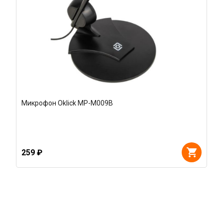
Микрофон Oklick MP-M009B
259 ₽