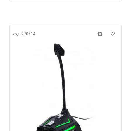
код: 270514