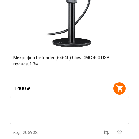
Микрофон Defender (64640) Glow GMC 400 USB,
провод 1.3м
1 400 ₽
код: 206932