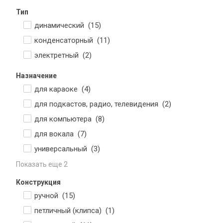
Тип
динамический (
15
)
конденсаторный (
11
)
электретный (
2
)
Назначение
для караоке (
4
)
для подкастов, радио, телевидения (
2
)
для компьютера (
8
)
для вокала (
7
)
универсальный (
3
)
Показать еще 2
Конструкция
ручной (
15
)
петличный (клипса) (
1
)