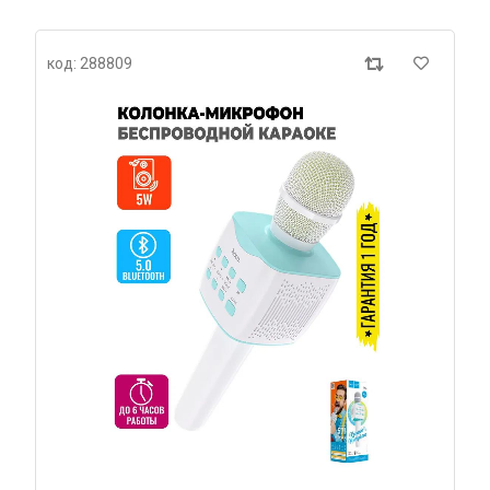
код: 288809