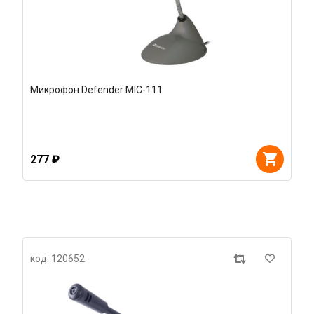
Микрофон Defender MIC-111
277 ₽
код: 120652