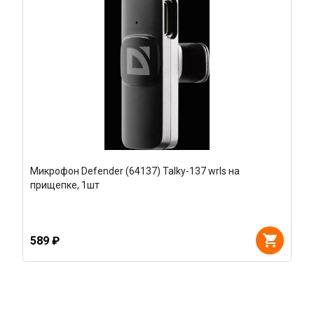
Микрофон Defender (64137) Talky-137 wrls на
прищепке, 1шт
589 ₽