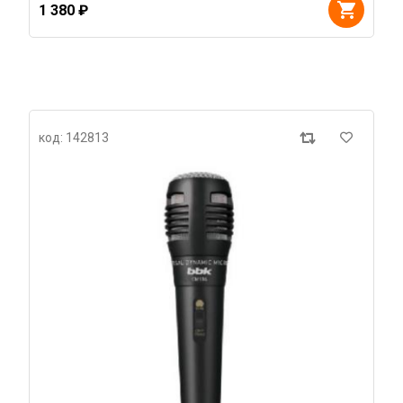
1 380 ₽
код: 142813