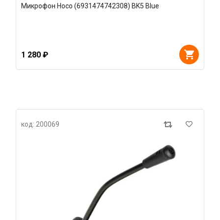
Микрофон Hoco (6931474742308) BK5 Blue
1 280 ₽
код: 200069