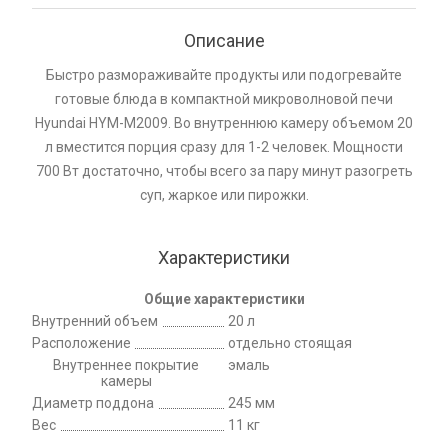
Описание
Быстро размораживайте продукты или подогревайте
готовые блюда в компактной микроволновой печи
Hyundai HYM-M2009. Во внутреннюю камеру объемом 20
л вместится порция сразу для 1-2 человек. Мощности
700 Вт достаточно, чтобы всего за пару минут разогреть
суп, жаркое или пирожки.
Характеристики
Общие характеристики
Внутренний объем
20 л
Расположение
отдельно стоящая
Внутреннее покрытие
эмаль
камеры
Диаметр поддона
245 мм
Вес
11 кг