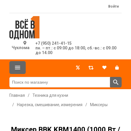
Войти
+7 (950) 241-41-15
Чухлома
пн. – пт.: с 09:00 до 18:00, сб.-вс.: с 09.00
до 14.00
Главная
/
Техника для кухни
/
Нарезка, смешивание, измерения
/
Миксеры
Миксер BBK KBM1400 (1000 Вт /