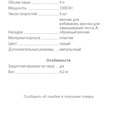
Объем чаши
4 л
Мощность
1000 Вт
Число скоростей
6 шт
венчик для
взбивания, крючки для
замешивания теста, А-
Насадки
образный венчик
Материал корпуса
пластик
Цвет
серый
Дополнительные режимы
импульсный
Особенности
Защитная крышка на чашу
да
Вес
4,2 кг
Сообщить об ошибке в описании товара