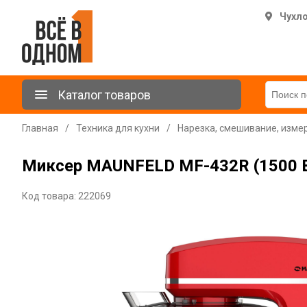
Чухл
Каталог товаров
Главная
/
Техника для кухни
/
Нарезка, смешивание, изме
Миксер MAUNFELD MF-432R (1500 В
Код товара: 222069