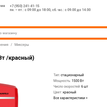
ома
+7 (950) 241-41-15
пн. – пт.: с 09:00 до 18:00, сб.-вс.: с 09.00 до 14.00
рения
/
Миксеры
т /красный)
Тип:
стационарный
Мощность:
1500 Вт
Число скоростей:
6 шт
Цвет:
красный
Все характеристики >