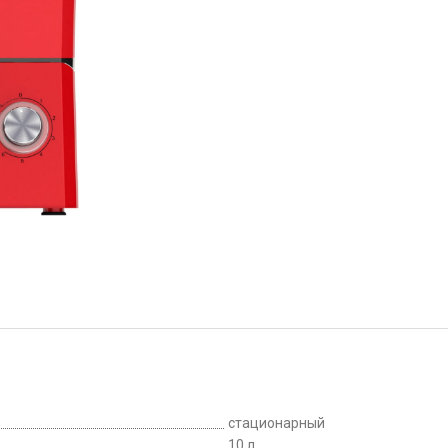
стационарный
10 л