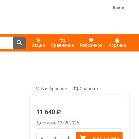
Войти
Акции
Сравнение
Избранное
Корзина
В избранное
Сравнить
11 640 ₽
Доставка 13.08.2026
-
+
В КОРЗИНУ