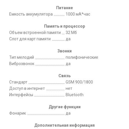
Питание
Емкость аккумулятора
1000 мА*час
Память и процессор
Объем встроенной памяти
32 Мб
Слот для карт памяти
да
Звонки
Тип мелодий
полифонические
Виброзвонок
да
Связь
Стандарт
GSM 900/1800
Доступ в интернет
нет
Интерфейсы
Bluetooth
Другие функции
Фонарик
да
Дополнительная информация