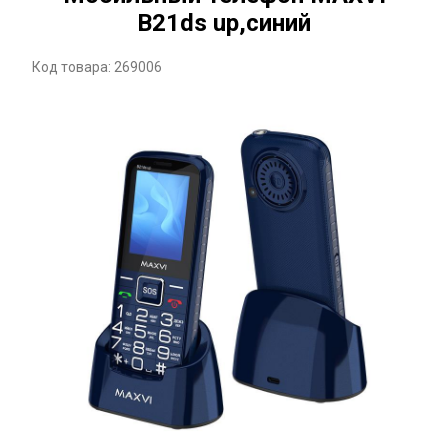
B21ds up,синий
Код товара: 269006