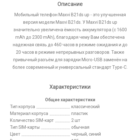
Описание
Мобильный телефон Maxvi B21ds up - это улучшенная
версия модели Maxvi B21ds. У Maxvi B21ds up
значительно увеличена ёмкость аккумулятора (с 1600
mAh до 2300 mAh), благодаря чему Вам обеспечена
надежная связь до 460 часов в режиме ожидания и до
20 часов в режиме непрерывных разговоров. Также
привычный разъём для зарядки Micro-USB заменён на
более современный и универсальный стандарт Type-C.
Характеристики
Общие характеристики
Тип корпуса
классический
Материал корпуса
пластик
Количество SIM-карт
2 шт
Тип SIM-карты
обычная
Цвет
черный, синий