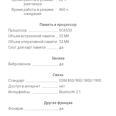
разговора
Время работы в режиме
460 ч
ожидания
Память и процессор
Процессор
SC6533
Объем встроенной памяти
32 Мб
Объем оперативной памяти
32 Мб
Слот для карт памяти
да
Звонки
Виброзвонок
да
Связь
Стандарт
GSM 850/900/1800/1900
Доступ в интернет
нет
Интерфейсы
Bluetooth 2.1
Другие функции
Фонарик
да