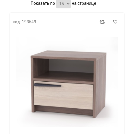
Показать по
на странице
код: 193549