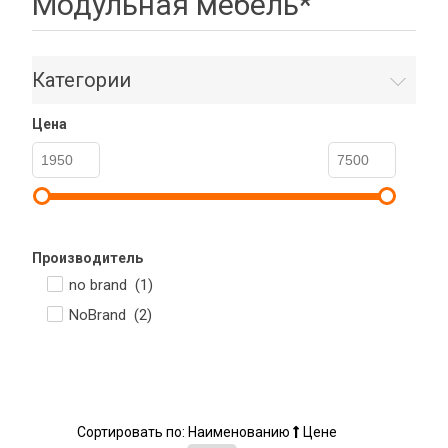
Модульная мебель*
Категории
Цена
Производитель
no brand (
1
)
NoBrand (
2
)
Сортировать по:
Наименованию
Цене