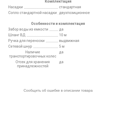
Комплектация
Насадки
стандартная
Сопло стандартной насадки
двухпозиционное
Особенности и комплектация
Забор воды из емкости
да
Шланг ВД
10 м
Ручка для переноски
выдвижная
Сетевой шнур
5 м
Наличие
да
транспортировочных колес
Отсек для хранения
да
принадлежностей
Сообщить об ошибке в описании товара