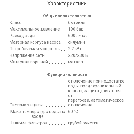
Характеристики
Общие характеристики
Класс
бытовая
Максимальное давление
190 бар
Расход воды
600 л/час
Материал корпуса насоса
силумин
Потребляемая мощность
2,7 кВт
Напряжение сети
220/230 В
Материал поршней
металл
Функциональность
отключение при недостатке
воды, предохранительный
клапан, защита двигателя
от
перегрева, автоматическое
Система защиты
отключение
Макс. температура воды на
60 °С
входе
Наличие фильтров
грубой очистки