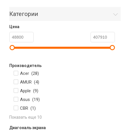
Категории
Цена
Производитель
Acer (
28
)
AMUR (
4
)
Apple (
9
)
Asus (
19
)
CBR (
1
)
Показать еще 10
Диагональ экрана