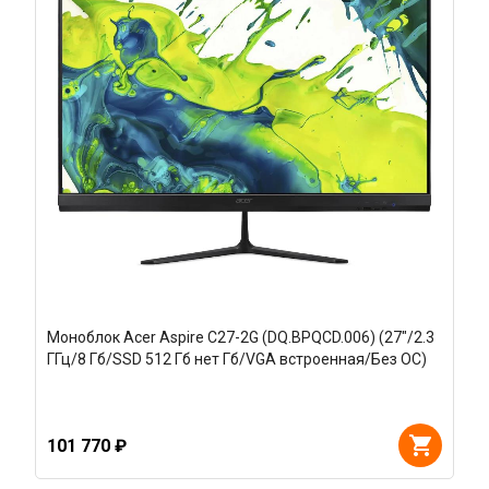
Моноблок Acer Aspire C27-2G (DQ.BPQCD.006) (27"/2.3
ГГц/8 Гб/SSD 512 Гб нет Гб/VGA встроенная/Без ОС)
101 770 ₽