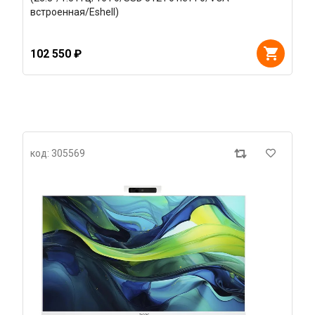
встроенная/Eshell)
102 550 ₽
код: 305569