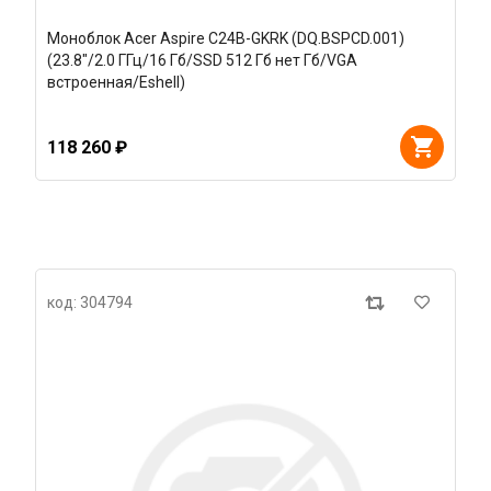
Моноблок Acer Aspire C24B-GKRK (DQ.BSPCD.001)
(23.8"/2.0 ГГц/16 Гб/SSD 512 Гб нет Гб/VGA
встроенная/Eshell)
118 260 ₽
код: 304794