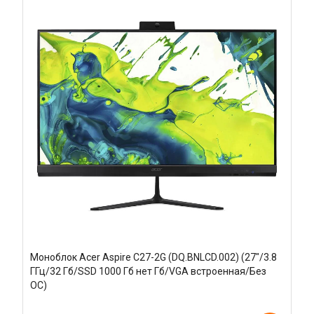
Моноблок Acer Aspire C27-2G (DQ.BNLCD.002) (27"/3.8
ГГц/32 Гб/SSD 1000 Гб нет Гб/VGA встроенная/Без
ОС)