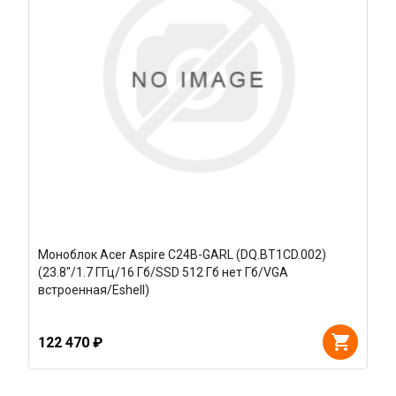
Моноблок Acer Aspire C24B-GARL (DQ.BT1CD.002)
(23.8"/1.7 ГГц/16 Гб/SSD 512 Гб нет Гб/VGA
встроенная/Eshell)
122 470 ₽