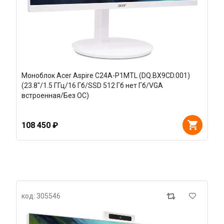
Моноблок Acer Aspire C24A-P1MTL (DQ.BX9CD.001)
(23.8"/1.5 ГГц/16 Гб/SSD 512 Гб нет Гб/VGA
встроенная/Без ОС)
108 450 ₽
код: 305546