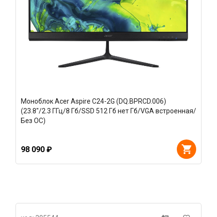
Моноблок Acer Aspire C24-2G (DQ.BPRCD.006)
(23.8"/2.3 ГГц/8 Гб/SSD 512 Гб нет Гб/VGA встроенная/
Без ОС)
98 090 ₽