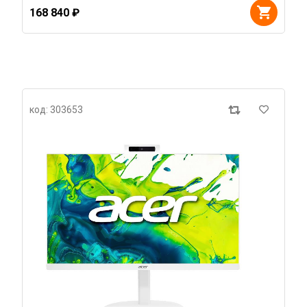
168 840 ₽
код: 303653