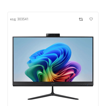
код: 303541