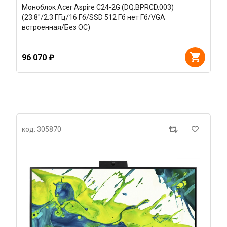
Моноблок Acer Aspire C24-2G (DQ.BPRCD.003)
(23.8"/2.3 ГГц/16 Гб/SSD 512 Гб нет Гб/VGA
встроенная/Без ОС)
96 070 ₽
код: 305870