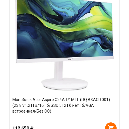
Моноблок Acer Aspire C24A-P1MTL (DQ.BXACD.001)
(23.8"/1.2 ГГц/16 Гб/SSD 512 Гб нет Гб/VGA
встроенная/Без ОС)
112 650 ₽