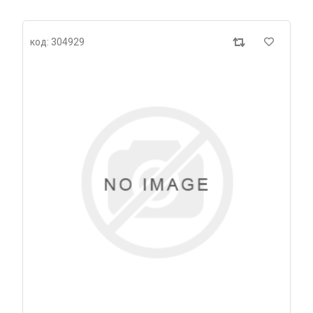
код: 304929