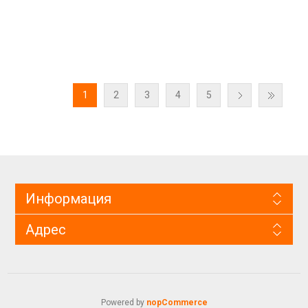
1
2
3
4
5
Информация
Адрес
Powered by
nopCommerce