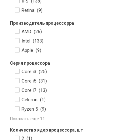
IPS (
138
)
Retina (
9
)
Производитель процессорра
AMD (
26
)
Intel (
133
)
Apple (
9
)
Серия процессора
Core i3 (
25
)
Core i5 (
31
)
Core i7 (
13
)
Celeron (
1
)
Ryzen 5 (
9
)
Показать еще 11
Количество ядер процессора, шт
2 (
1
)