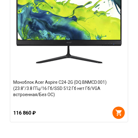
Моноблок Acer Aspire C24-2G (DQ.BNMCD.001)
(23.8"/3.8 ГГц/16 Гб/SSD 512 Гб нет Гб/VGA
встроенная/Без ОС)
116 860 ₽