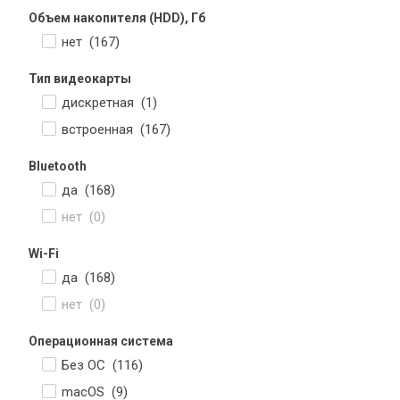
Объем накопителя (HDD), Гб
нет (
167
)
Тип видеокарты
дискретная (
1
)
встроенная (
167
)
Bluetooth
да (
168
)
нет (
0
)
Wi-Fi
да (
168
)
нет (
0
)
Операционная система
Без ОС (
116
)
macOS (
9
)