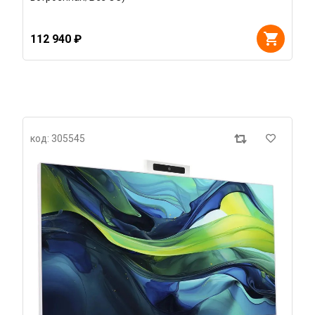
112 940 ₽
код: 305545