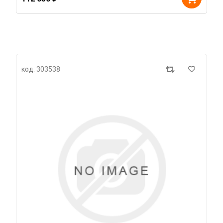
код: 303538