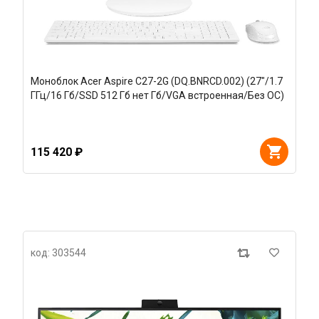
Моноблок Acer Aspire C27-2G (DQ.BNRCD.002) (27"/1.7
ГГц/16 Гб/SSD 512 Гб нет Гб/VGA встроенная/Без ОС)
115 420 ₽
код: 303544