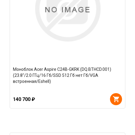
Моноблок Acer Aspire C24B-GKRK (DQ.BTHCD.001)
(23.8"/2.0 ГГц/16 Гб/SSD 512 Гб нет Гб/VGA
встроенная/Eshell)
140 700 ₽