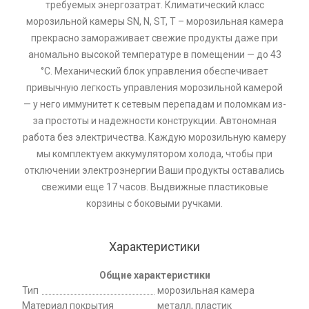
требуемых энергозатрат. Климатический класс
морозильной камеры SN, N, ST, T – морозильная камера
прекрасно замораживает свежие продукты даже при
аномально высокой температуре в помещении — до 43
°С. Механический блок управления обеспечивает
привычную легкость управления морозильной камерой
— у него иммунитет к сетевым перепадам и поломкам из-
за простоты и надежности конструкции. Автономная
работа без электричества. Каждую морозильную камеру
мы комплектуем аккумулятором холода, чтобы при
отключении электроэнергии Ваши продукты оставались
свежими еще 17 часов. Выдвижные пластиковые
корзины с боковыми ручками.
Характеристики
Общие характеристики
Тип
морозильная камера
Материал покрытия
металл, пластик