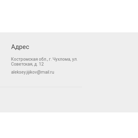
Адрес
Костромская обл., г. Чухлома, ул.
Советская, д. 12
aleksey.jijikov@mail.ru