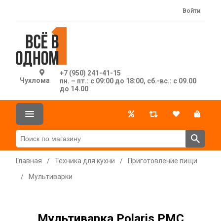
Войти
+7 (950) 241-41-15
Чухлома
пн. – пт.: с 09:00 до 18:00, сб.-вс.: с 09.00
до 14.00
Главная
/
Техника для кухни
/
Приготовление пищи
/
Мультиварки
Мультиварка Polaris PMC