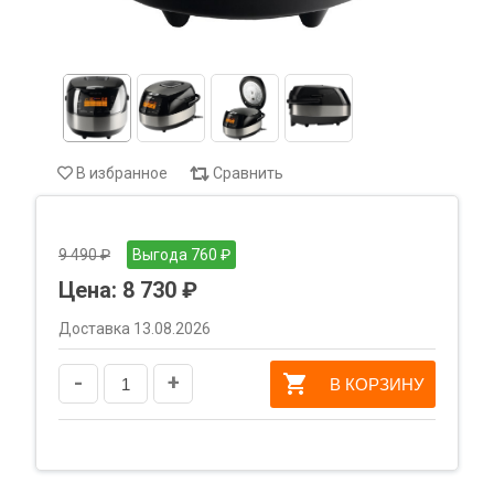
В избранное
Сравнить
9 490 ₽
Выгода 760 ₽
Цена:
8 730 ₽
Доставка 13.08.2026
-
+
В КОРЗИНУ