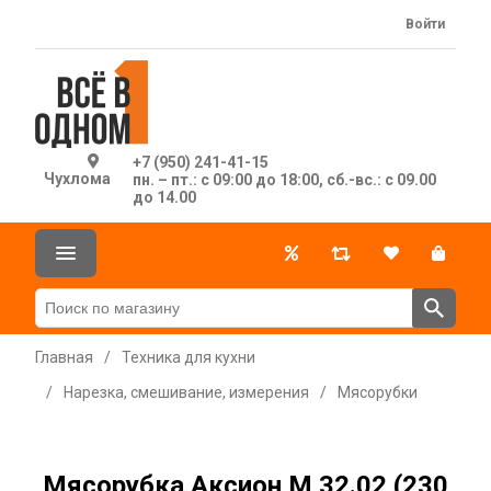
Войти
+7 (950) 241-41-15
Чухлома
пн. – пт.: с 09:00 до 18:00, сб.-вс.: с 09.00
до 14.00
Главная
/
Техника для кухни
/
Нарезка, смешивание, измерения
/
Мясорубки
Мясорубка Аксион М 32.02 (230