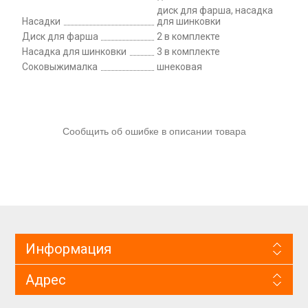
диск для фарша, насадка
Насадки
для шинковки
Диск для фарша
2 в комплекте
Насадка для шинковки
3 в комплекте
Соковыжималка
шнековая
Сообщить об ошибке в описании товара
Информация
Адрес