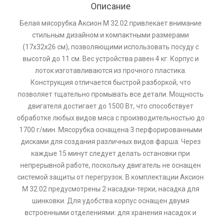
Описание
Белая мясорубка Аксион М 32.02 привлекает внимание
стильным дизайном и компактными размерами
(17x32x26 см), позволяющими использовать посуду с
высотой до 11 см. Вес устройства равен 4 кг. Корпус и
лоток изготавливаются из прочного пластика.
Конструкция отличается быстрой разборкой, что
позволяет тщательно промывать все детали. Мощность
двигателя достигает до 1500 Вт, что способствует
обработке любых видов мяса с производительностью до
1700 г/мин. Мясорубка оснащена 3 перфорированными
дисками для создания различных видов фарша. Через
каждые 15 минут следует делать остановки при
непрерывной работе, поскольку двигатель не оснащен
системой защиты от перегрузок. В комплектации Аксион
М 32.02 предусмотрены 2 насадки-терки, насадка для
шинковки. Для удобства корпус оснащен двумя
встроенными отделениями: для хранения насадок и