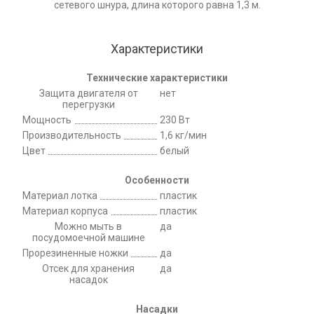
сетевого шнура, длина которого равна 1,3 м.
Характеристики
Технические характеристики
Защита двигателя от
нет
перегрузки
Мощность
230 Вт
Производительность
1,6 кг/мин
Цвет
белый
Особенности
Материал лотка
пластик
Материал корпуса
пластик
Можно мыть в
да
посудомоечной машине
Прорезиненные ножки
да
Отсек для хранения
да
насадок
Насадки