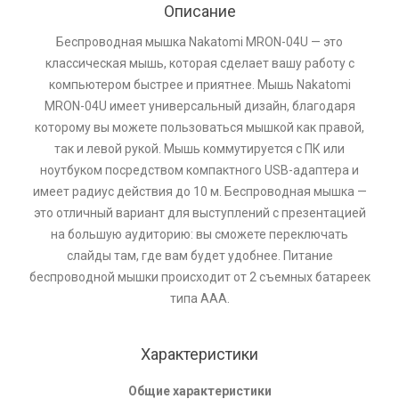
Описание
Беспроводная мышка Nakatomi MRON-04U — это
классическая мышь, которая сделает вашу работу с
компьютером быстрее и приятнее. Мышь Nakatomi
MRON-04U имеет универсальный дизайн, благодаря
которому вы можете пользоваться мышкой как правой,
так и левой рукой. Мышь коммутируется с ПК или
ноутбуком посредством компактного USB-адаптера и
имеет радиус действия до 10 м. Беспроводная мышка —
это отличный вариант для выступлений с презентацией
на большую аудиторию: вы сможете переключать
слайды там, где вам будет удобнее. Питание
беспроводной мышки происходит от 2 съемных батареек
типа ААА.
Характеристики
Общие характеристики