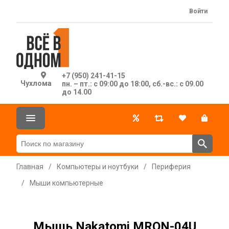
Войти
+7 (950) 241-41-15
Чухлома
пн. – пт.: с 09:00 до 18:00, сб.-вс.: с 09.00
до 14.00
Главная
/
Компьютеры и ноутбуки
/
Периферия
/
Мыши компьютерные
Мышь Nakatomi MRON-04U