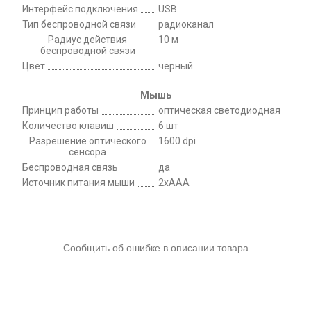
Интерфейс подключения
USB
Тип беспроводной связи
радиоканал
Радиус действия
10 м
беспроводной связи
Цвет
черный
Мышь
Принцип работы
оптическая светодиодная
Количество клавиш
6 шт
Разрешение оптического
1600 dpi
сенсора
Беспроводная связь
да
Источник питания мыши
2xAAA
Сообщить об ошибке в описании товара