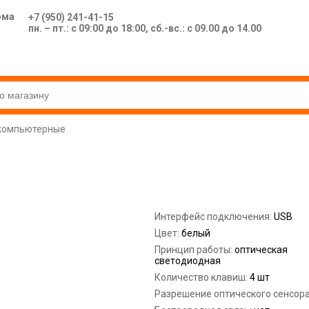
ома
+7 (950) 241-41-15
пн. – пт.: с 09:00 до 18:00, сб.-вс.: с 09.00 до 14.00
компьютерные
Интерфейс подключения:
USB
Цвет:
белый
Принцип работы:
оптическая
светодиодная
Количество клавиш:
4 шт
Разрешение оптического сенсор