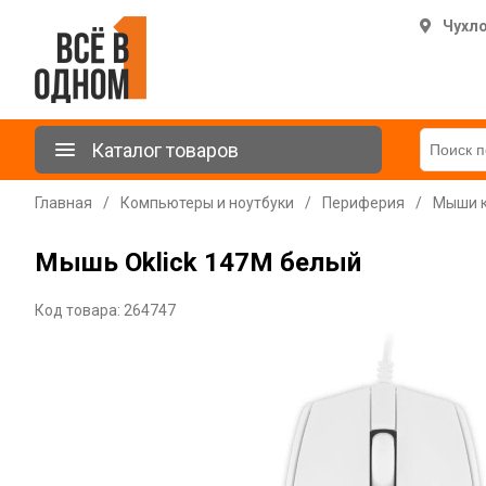
Чухл
Каталог товаров
Главная
/
Компьютеры и ноутбуки
/
Периферия
/
Мыши 
Мышь Oklick 147M белый
Код товара: 264747