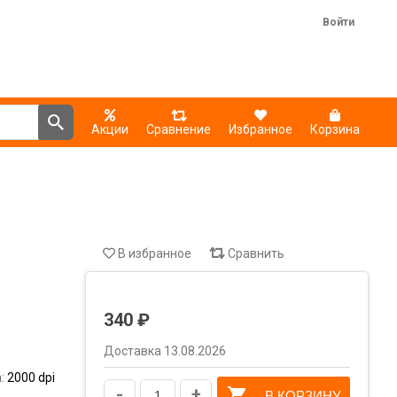
Войти
Акции
Сравнение
Избранное
Корзина
В избранное
Сравнить
340 ₽
Доставка 13.08.2026
а:
2000 dpi
-
+
В КОРЗИНУ