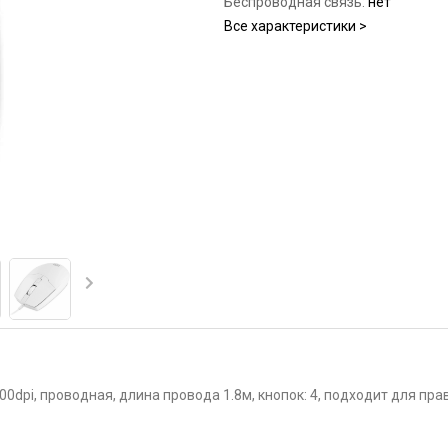
Беспроводная связь:
нет
Все характеристики >
dpi, проводная, длина провода 1.8м, кнопок: 4, подходит для прав