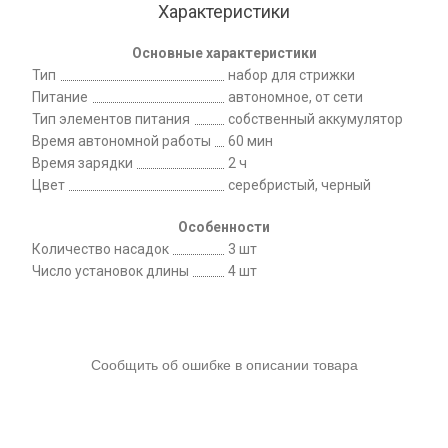
Характеристики
Основные характеристики
Тип
набор для стрижки
Питание
автономное, от сети
Тип элементов питания
собственный аккумулятор
Время автономной работы
60 мин
Время зарядки
2 ч
Цвет
серебристый, черный
Особенности
Количество насадок
3 шт
Число установок длины
4 шт
Сообщить об ошибке в описании товара