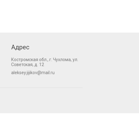
Адрес
Костромская обл., г. Чухлома, ул.
Советская, д. 12
aleksey.jijikov@mail.ru