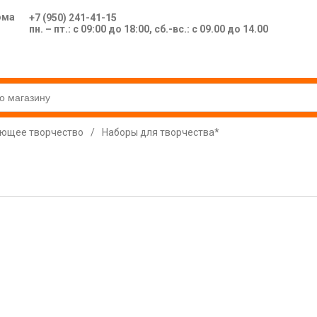
ома
+7 (950) 241-41-15
пн. – пт.: с 09:00 до 18:00, сб.-вс.: с 09.00 до 14.00
ющее творчество
/
Наборы для творчества*