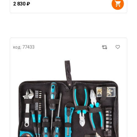
2 830 ₽
код: 77433