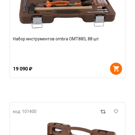
Набор инструментов ombra OMT88S, 88 шт
19 090 ₽
код: 101400