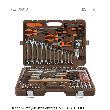
код: 76313
Набор инструментов ombra OMT131S, 131 шт