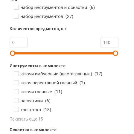
набор инструментов и оснастки (
6
)
набор инструментов (
27
)
Количество предметов, шт
Инструменты в комплекте
ключи имбусовые (шестигранные) (
17
)
ключ переставной гаечный (
2
)
ключи гаечные (
11
)
пассатижи (
6
)
трещотка (
18
)
Показать еще 15
Оснастка в комплекте