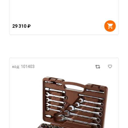
29 310 ₽
код: 101403