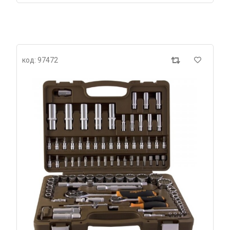
код: 97472