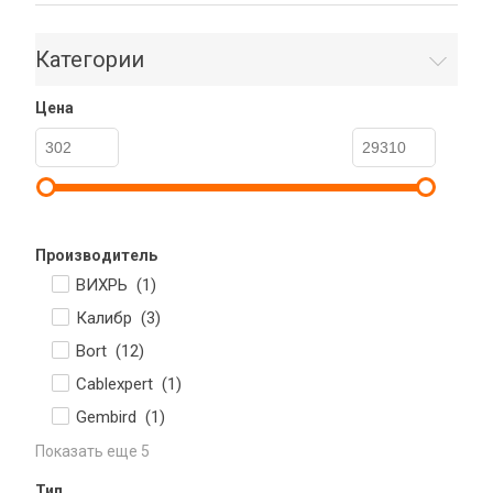
Категории
Цена
Производитель
ВИХРЬ (
1
)
Калибр (
3
)
Bort (
12
)
Cablexpert (
1
)
Gembird (
1
)
Показать еще 5
Тип