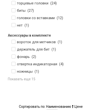
торцевые головки (
24
)
биты (
27
)
головки со вставками (
12
)
нет (
1
)
Аксессуары в комплекте
вороток для метчиков (
1
)
держатель для бит (
1
)
фонарь (
2
)
отвертка индикаторная (
4
)
ножницы (
1
)
Показать еще 15
Сортировать по:
Наименованию
Цене