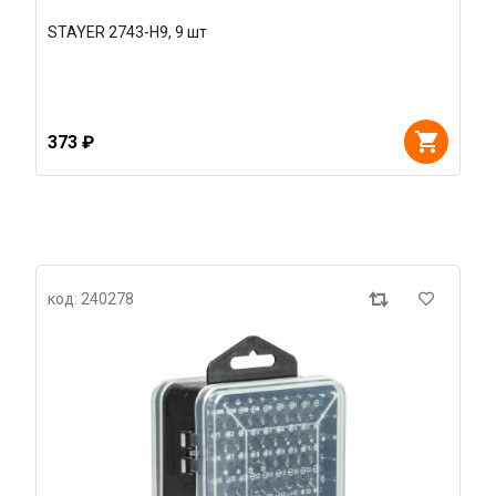
STAYER 2743-H9, 9 шт
373 ₽
код: 240278