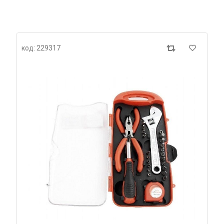
код: 229317