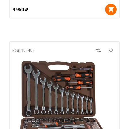
9 950 ₽
код: 101401