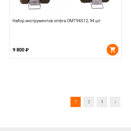
Набор инструментов ombra OMT94S12, 94 шт
9 800 ₽
1
2
3