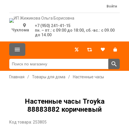
Войти
+7 (950) 241-41-15
Чухлома
пн. – пт.: с 09:00 до 18:00, сб.-вс.: с 09.00
до 14.00
Главная
/
Товары для дома
/
Настенные часы
Настенные часы Troyka
88883882 коричневый
Код товара: 253805