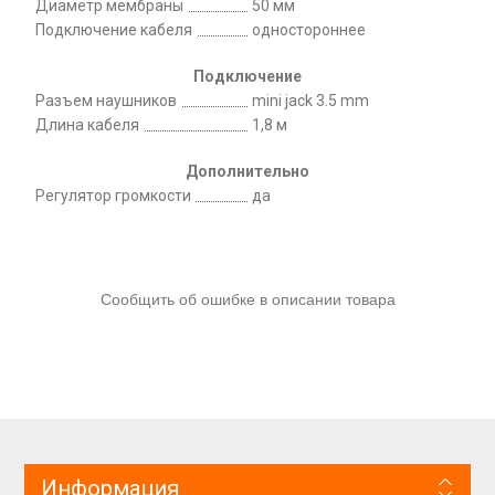
Диаметр мембраны
50 мм
Подключение кабеля
одностороннее
Подключение
Разъем наушников
mini jack 3.5 mm
Длина кабеля
1,8 м
Дополнительно
Регулятор громкости
да
Сообщить об ошибке в описании товара
Информация