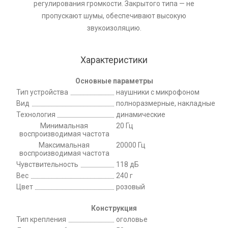
регулирования громкости. Закрытого типа — не
пропускают шумы, обеспечивают высокую
звукоизоляцию.
Характеристики
Основные параметры
Тип устройства
наушники с микрофоном
Вид
полноразмерные, накладные
Технология
динамические
Минимальная
20 Гц
воспроизводимая частота
Максимальная
20000 Гц
воспроизводимая частота
Чувствительность
118 дБ
Вес
240 г
Цвет
розовый
Конструкция
Тип крепления
оголовье