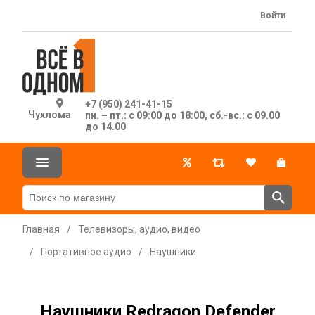
Войти
+7 (950) 241-41-15
Чухлома
пн. – пт.: с 09:00 до 18:00, сб.-вс.: с 09.00
до 14.00
Главная
/
Телевизоры, аудио, видео
/
Портативное аудио
/
Наушники
Наушники Redragon Defender